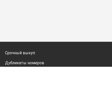
Срочный выкуп
Дубликаты номеров
Мото дубликаты
Оформление
Генератор номеров
Политика конфиденциальности