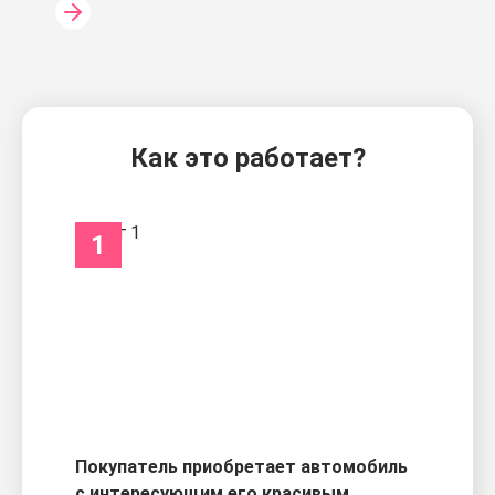
Как это работает?
1
Покупатель приобретает автомобиль
с интересующим его красивым