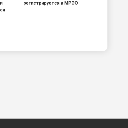
ри
регистрируется в МРЭО
тся