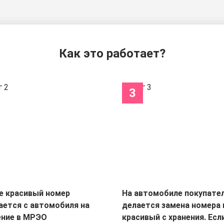
Как это работает?
3
е красивый номер
На автомобиле покупате
ается с автомобиля на
делается замена номера 
ение в МРЭО
красивый с хранения. Есл