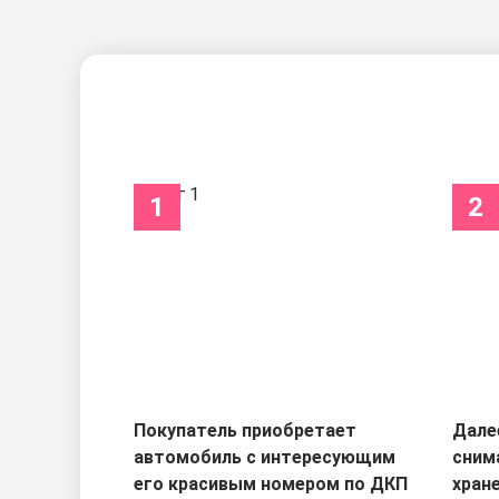
1
2
Покупатель приобретает
Дале
автомобиль с интересующим
сним
его красивым номером по ДКП
хран