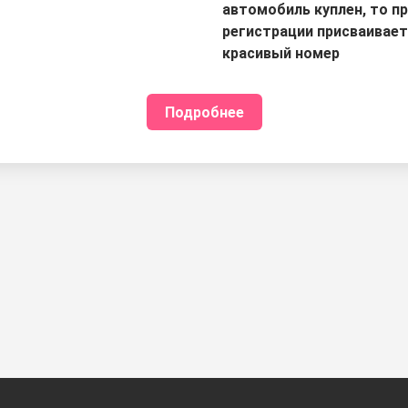
автомобиль куплен, то п
регистрации присваивае
красивый номер
Подробнее