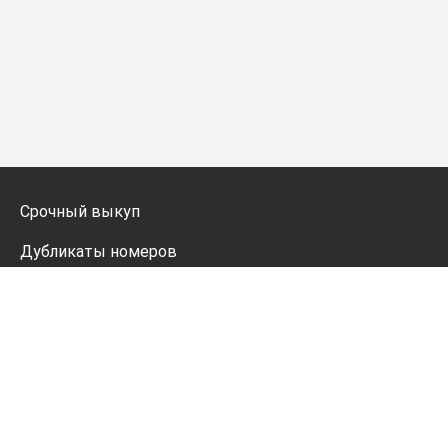
Срочный выкуп
Дубликаты номеров
Мото дубликаты
Оформление
Генератор номеров
Политика конфиденциальности