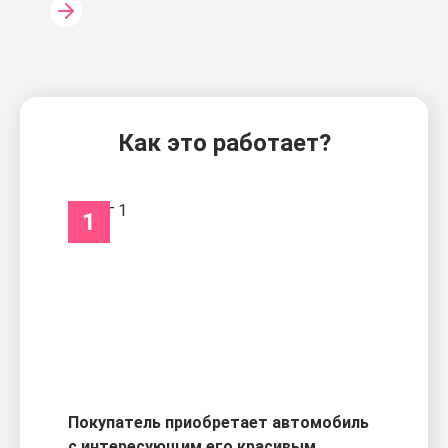
Как это работает?
1
Покупатель приобретает автомобиль
с интересующим его красивым