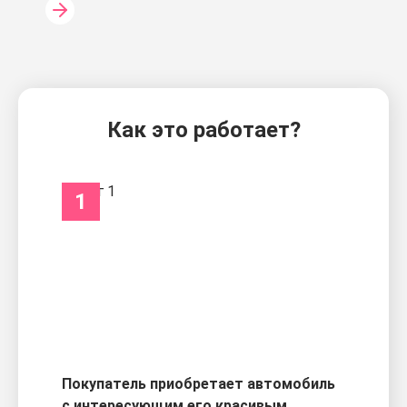
Как это работает?
1
Покупатель приобретает автомобиль
с интересующим его красивым