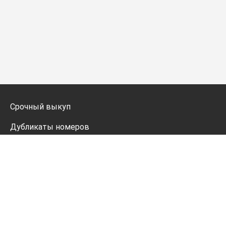
Срочный выкуп
Дубликаты номеров
Мото дубликаты
Оформление
Генератор номеров
Политика конфиденциальности