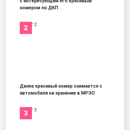
с интересующим его красивым
номером по ДКП
2
Далее красивый номер снимается с
автомобиля на хранение в МРЭО
3