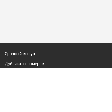
Срочный выкуп
Дубликаты номеров
Мото дубликаты
Оформление
Генератор номеров
Политика конфиденциальности