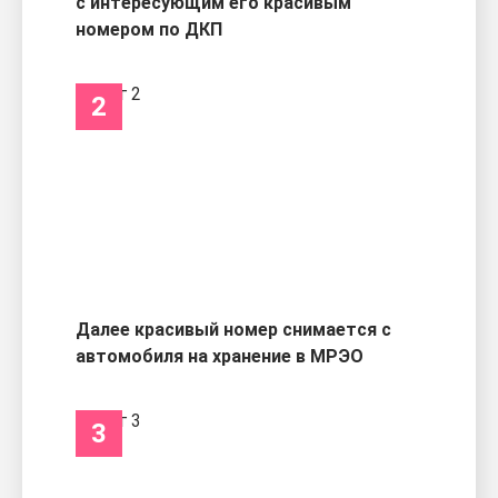
с интересующим его красивым
номером по ДКП
2
Далее красивый номер снимается с
автомобиля на хранение в МРЭО
3