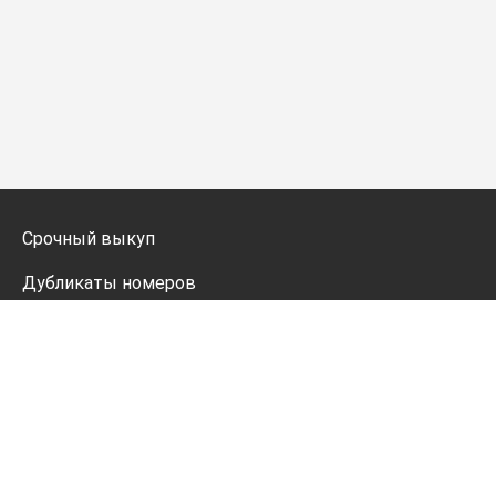
Срочный выкуп
Дубликаты номеров
Мото дубликаты
Оформление
Генератор номеров
Политика конфиденциальности