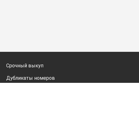
Срочный выкуп
Дубликаты номеров
Мото дубликаты
Оформление
Генератор номеров
Политика конфиденциальности