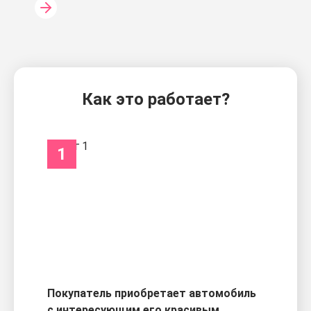
Как это работает?
1
Покупатель приобретает автомобиль
с интересующим его красивым