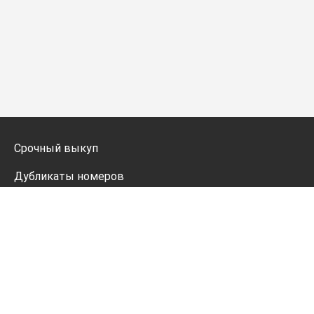
Срочный выкуп
Дубликаты номеров
Мото дубликаты
Оформление
Генератор номеров
Политика конфиденциальности