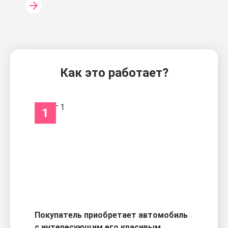
Как это работает?
1
Покупатель приобретает автомобиль
с интересующим его красивым